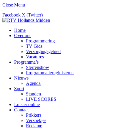
Close Menu
Facebook
X (Twitter)
Home
Over ons
Programmering
TV Gids
Verzorgingsgebied
Vacatures
Programma’s
Sterrenshow
Programma terugluisteren
Nieuws
Agenda
Sport
Standen
LIVE SCORES
Luister online
Contact
Prikkers
Verzoekjes
Reclame