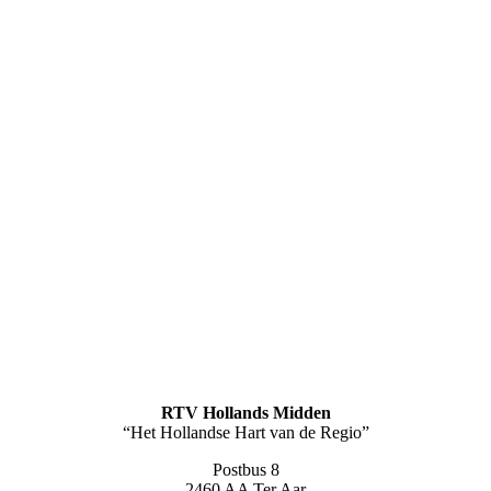
RTV Hollands Midden
“Het Hollandse Hart van de Regio”
Postbus 8
2460 AA Ter Aar